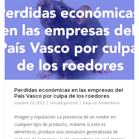
Perdidas económicas en las empresas del
País Vasco por culpa de los roedores
octubre 23, 2022
Uncategorized
Deja un comentario
Imagen y reputación La presencia de un roedor en
cualquier tipo de producto, máxime si este es
alimenticio, produce una sensación generalizada de