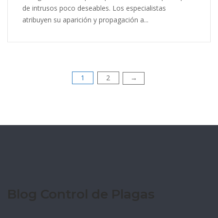
de intrusos poco deseables. Los especialistas
atribuyen su aparición y propagación a...
1
2
→
Blog Control de Plagas